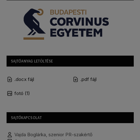
SAJTÓANYAG LETÖLTÉSE
.docx fájl
.pdf fájl
fotó (1)
SAJTÓKAPCSOLAT
Vajda Boglárka, szenior PR-szakértő