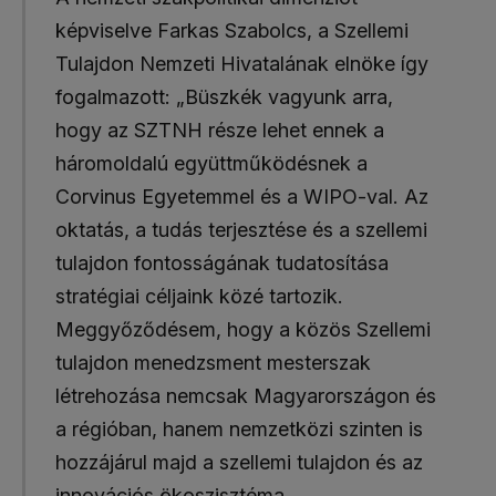
képviselve Farkas Szabolcs, a Szellemi
Tulajdon Nemzeti Hivatalának elnöke így
fogalmazott: „Büszkék vagyunk arra,
hogy az SZTNH része lehet ennek a
háromoldalú együttműködésnek a
Corvinus Egyetemmel és a WIPO-val. Az
oktatás, a tudás terjesztése és a szellemi
tulajdon fontosságának tudatosítása
stratégiai céljaink közé tartozik.
Meggyőződésem, hogy a közös Szellemi
tulajdon menedzsment mesterszak
létrehozása nemcsak Magyarországon és
a régióban, hanem nemzetközi szinten is
hozzájárul majd a szellemi tulajdon és az
innovációs ökoszisztéma