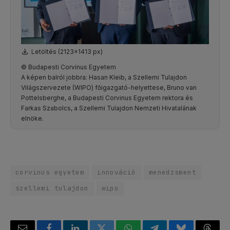
Letöltés (2123x1413 px)
© Budapesti Corvinus Egyetem
A képen balról jobbra: Hasan Kleib, a Szellemi Tulajdon
Világszervezete (WIPO) főigazgató-helyettese, Bruno van
Pottelsberghe, a Budapesti Corvinus Egyetem rektora és
Farkas Szabolcs, a Szellemi Tulajdon Nemzeti Hivatalának
elnöke.
corvinus egyetem
innováció
menedzsment
szellemi tulajdon
wipo