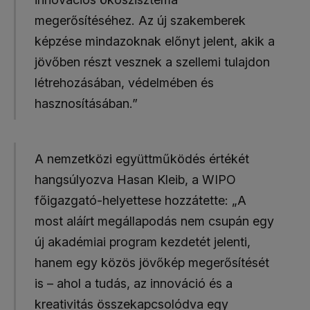
megerősítéséhez. Az új szakemberek
képzése mindazoknak előnyt jelent, akik a
jövőben részt vesznek a szellemi tulajdon
létrehozásában, védelmében és
hasznosításában.”
A nemzetközi együttműködés értékét
hangsúlyozva Hasan Kleib, a WIPO
főigazgató-helyettese hozzátette: „A
most aláírt megállapodás nem csupán egy
új akadémiai program kezdetét jelenti,
hanem egy közös jövőkép megerősítését
is – ahol a tudás, az innováció és a
kreativitás összekapcsolódva egy