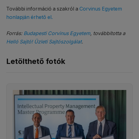
További információ a szakról a
Corvinus Egyetem
honlapján érhető el.
Forrás:
Budapesti Corvinus Egyetem
, továbbította a
Helló Sajtó! Üzleti Sajtószolgálat
.
Letölthető fotók