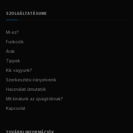
SZOLGÁLTATÁSUNK
Mi ez?
Funkciók
Árak
Tippek
Kik vagyunk?
Szerkesztési irányelveink
Használati útmutatók
Mit kínálunk az újságíróknak?
Kapcsolat
TOVÁBBI INFORMÁCIÓK