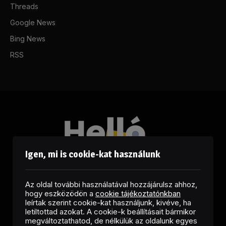
Threads
Google News
Bing News
RSS
Igen, mi is cookie-kat használunk
Az oldal további használatával hozzájárulsz ahhoz,
hogy eszközödön a
cookie tájékoztatónkban
leírtak szerint cookie-kat használjunk, kivéve, ha
letiltottad azokat. A cookie-k beállításait bármikor
megváltoztathatod, de nélkülük az oldalunk egyes
Facebook
LinkedIn
X
RSS