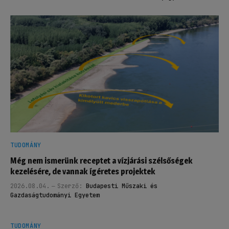
TUDOMÁNY
Még nem ismerünk receptet a vízjárási szélsőségek
kezelésére, de vannak ígéretes projektek
2026.08.04.
Szerző:
Budapesti Műszaki és
Gazdaságtudományi Egyetem
TUDOMÁNY