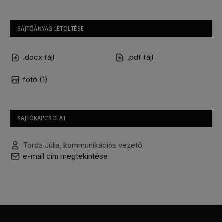
SAJTÓANYAG LETÖLTÉSE
.docx fájl
.pdf fájl
fotó (1)
SAJTÓKAPCSOLAT
Torda Júlia, kommunikációs vezető
e-mail cím megtekintése