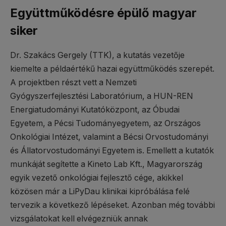
Együttműködésre épülő magyar
siker
Dr. Szakács Gergely (TTK), a kutatás vezetője
kiemelte a példaértékű hazai együttműködés szerepét.
A projektben részt vett a Nemzeti
Gyógyszerfejlesztési Laboratórium, a HUN-REN
Energiatudományi Kutatóközpont, az Óbudai
Egyetem, a Pécsi Tudományegyetem, az Országos
Onkológiai Intézet, valamint a Bécsi Orvostudományi
és Állatorvostudományi Egyetem is. Emellett a kutatók
munkáját segítette a Kineto Lab Kft., Magyarország
egyik vezető onkológiai fejlesztő cége, akikkel
közösen már a LiPyDau klinikai kipróbálása felé
tervezik a következő lépéseket. Azonban még további
vizsgálatokat kell elvégezniük annak