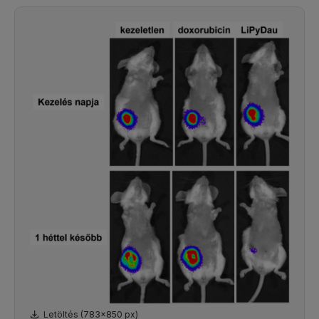
Letöltés (783x850 px)