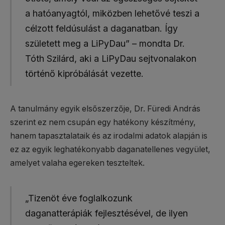
a hatóanyagtól, miközben lehetővé teszi a
célzott feldúsulást a daganatban. Így
született meg a LiPyDau” – mondta Dr.
Tóth Szilárd, aki a LiPyDau sejtvonalakon
történő kipróbálását vezette.
A tanulmány egyik elsőszerzője, Dr. Füredi András
szerint ez nem csupán egy hatékony készítmény,
hanem tapasztalataik és az irodalmi adatok alapján is
ez az egyik leghatékonyabb daganatellenes vegyület,
amelyet valaha egereken teszteltek.
„Tizenöt éve foglalkozunk
daganatterápiák fejlesztésével, de ilyen