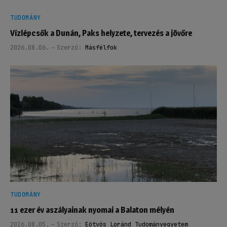
TUDOMÁNY
Vízlépcsők a Dunán, Paks helyzete, tervezés a jövőre
2026.08.06.
Szerző:
Másfélfok
TUDOMÁNY
11 ezer év aszályainak nyomai a Balaton mélyén
2026.08.05.
Szerző:
Eötvös Loránd Tudományegyetem