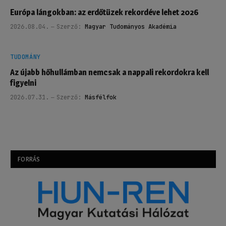
Európa lángokban: az erdőtüzek rekordéve lehet 2026
2026.08.04.
Szerző:
Magyar Tudományos Akadémia
TUDOMÁNY
Az újabb hőhullámban nemcsak a nappali rekordokra kell
figyelni
2026.07.31.
Szerző:
Másfélfok
FORRÁS