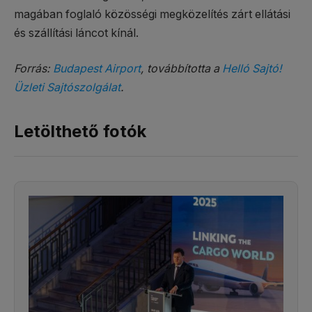
magában foglaló közösségi megközelítés zárt ellátási
és szállítási láncot kínál.
Forrás:
Budapest Airport
, továbbította a
Helló Sajtó!
Üzleti Sajtószolgálat
.
Letölthető fotók