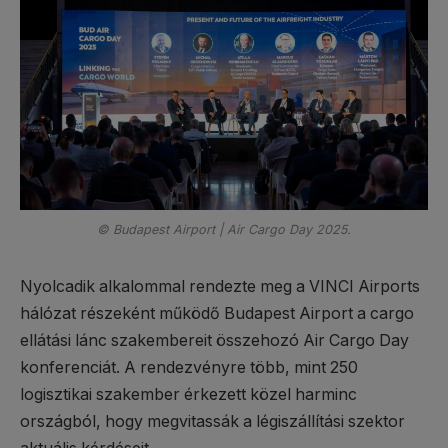
© Budapest Airport | Air Cargo Day 2025.
Nyolcadik alkalommal rendezte meg a VINCI Airports
hálózat részeként működő Budapest Airport a cargo
ellátási lánc szakembereit összehozó Air Cargo Day
konferenciát. A rendezvényre több, mint 250
logisztikai szakember érkezett közel harminc
országból, hogy megvitassák a légiszállítási szektor