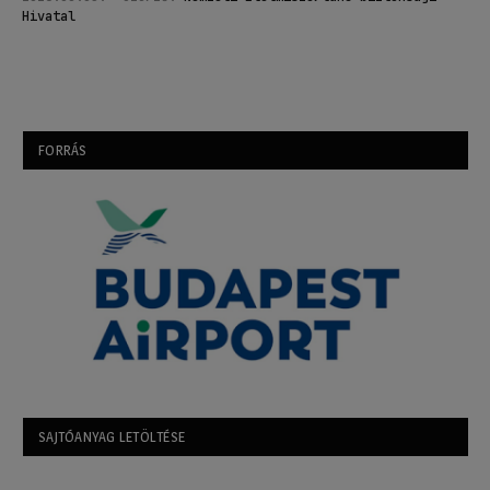
Hivatal
FORRÁS
SAJTÓANYAG LETÖLTÉSE