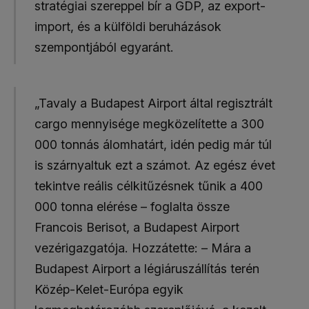
stratégiai szereppel bír a GDP, az export-
import, és a külföldi beruházások
szempontjából egyaránt.
„Tavaly a Budapest Airport által regisztrált
cargo mennyisége megközelítette a 300
000 tonnás álomhatárt, idén pedig már túl
is szárnyaltuk ezt a számot. Az egész évet
tekintve reális célkitűzésnek tűnik a 400
000 tonna elérése – foglalta össze
Francois Berisot, a Budapest Airport
vezérigazgatója. Hozzátette: – Mára a
Budapest Airport a légiáruszállítás terén
Közép-Kelet-Európa egyik