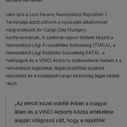
aktuális kérdéseit.
Idén újra a Liszt Ferenc Nemzetközi Repülőtér 1.
Terminálja adott otthont a nyolcadik alkalommal
megrendezett Air Cargo Day Hungary
konferenciának. A szakmai napon többek között a
Nemzetközi Légi Áruszállítási Szövetség (TIACA), a
Nemzetközi Légi Szállítási Szövetség (IATA), a
hatóságok és a VINCI Airports szakemberei mellett a a
nemzetközi logisztikai, légiáruszállítási szakma
képviselői és a budapesti cargo közösség tagjai vettek
részt.
„Az elmúlt közel másfél évben a magyar
állam és a VINCI Airports közös értékelése
alapján világossá vált, hogy a repülőtér