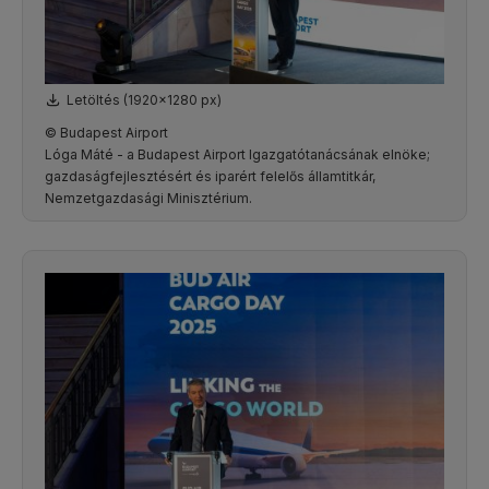
Letöltés (1920x1280 px)
© Budapest Airport
Lóga Máté - a Budapest Airport Igazgatótanácsának elnöke;
gazdaságfejlesztésért és iparért felelős államtitkár,
Nemzetgazdasági Minisztérium.