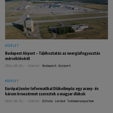
KÖZÉLET
Budapest Airport – Tájékoztatás az energiafogyasztás
mérsékléséről
2026.08.01.
Szerző:
Budapest Airport
KÖZÉLET
Európai Junior Informatikai Diákolimpia: egy arany- és
három bronzérmet szereztek a magyar diákok
2026.08.01.
Szerző:
Eötvös Loránd Tudományegyetem