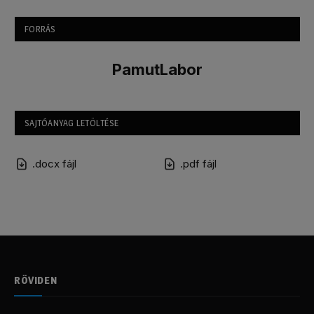
FORRÁS
PamutLabor
SAJTÓANYAG LETÖLTÉSE
.docx fájl
.pdf fájl
RÖVIDEN