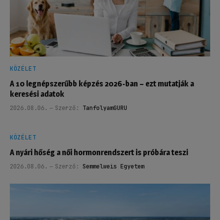
KÖZÉLET
A 10 legnépszerűbb képzés 2026-ban – ezt mutatják a
keresési adatok
2026.08.06.
Szerző:
TanfolyamGURU
KÖZÉLET
A nyári hőség a női hormonrendszert is próbára teszi
2026.08.06.
Szerző:
Semmelweis Egyetem