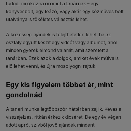
tudod, mi okozna örömet a tanárnak – egy
könyvesbolt, egy teázó, vagy akár egy kézműves bolt
utalványa is tökéletes választás lehet.
A közösségi ajándék is felejthetetlen lehet: ha az
osztály együtt készít egy videót vagy albumot, ahol
minden gyerek elmond valamit, amit szeretett a
tanárban. Ezek azok a dolgok, amiket évek múlva is
elő lehet venni, és újra mosolyogni rajtuk.
Egy kis figyelem többet ér, mint
gondolnád
A tanári munka legtöbbször háttérben zajlik. Kevés a
visszajelzés, ritkán érkezik dicséret. De egy év végén
adott apró, szívből jövő ajándék mindent