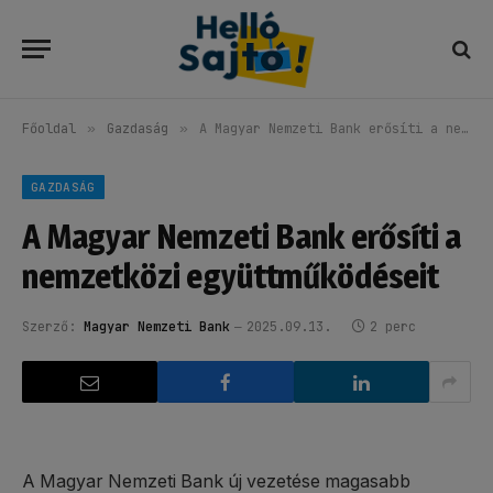
Főoldal
»
Gazdaság
»
A Magyar Nemzeti Bank erősíti a nemzetközi együttműködéseit
GAZDASÁG
A Magyar Nemzeti Bank erősíti a
nemzetközi együttműködéseit
Szerző:
Magyar Nemzeti Bank
2025.09.13.
2 perc
A Magyar Nemzeti Bank új vezetése magasabb