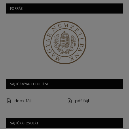
FORRÁS
SAJTÓANYAG LETÖLTÉSE
.docx fájl
.pdf fájl
SAJTÓKAPCSOLAT