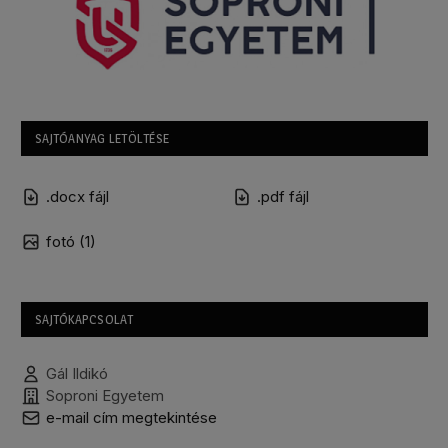
SAJTÓANYAG LETÖLTÉSE
.docx fájl
.pdf fájl
fotó (1)
SAJTÓKAPCSOLAT
Gál Ildikó
Soproni Egyetem
e-mail cím megtekintése