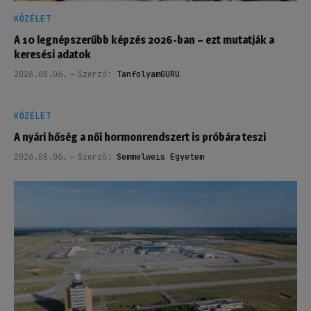
KÖZÉLET
A 10 legnépszerűbb képzés 2026-ban – ezt mutatják a
keresési adatok
2026.08.06.
Szerző:
TanfolyamGURU
KÖZÉLET
A nyári hőség a női hormonrendszert is próbára teszi
2026.08.06.
Szerző:
Semmelweis Egyetem