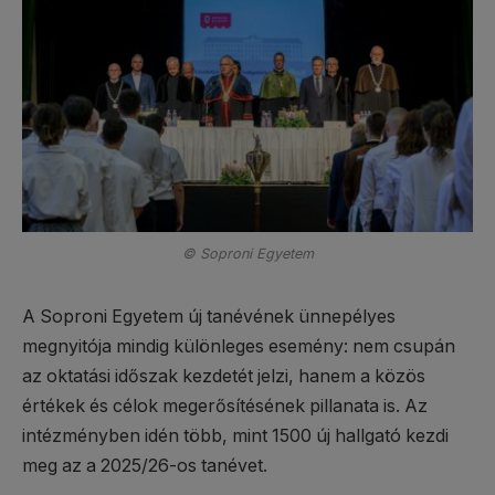
© Soproni Egyetem
A Soproni Egyetem új tanévének ünnepélyes
megnyitója mindig különleges esemény: nem csupán
az oktatási időszak kezdetét jelzi, hanem a közös
értékek és célok megerősítésének pillanata is. Az
intézményben idén több, mint 1500 új hallgató kezdi
meg az a 2025/26-os tanévet.