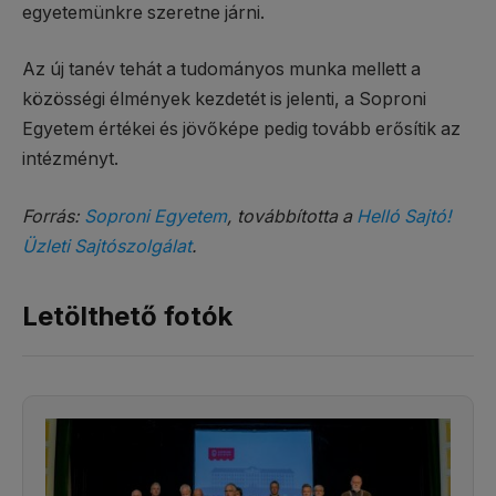
egyetemünkre szeretne járni.
Az új tanév tehát a tudományos munka mellett a
közösségi élmények kezdetét is jelenti, a Soproni
Egyetem értékei és jövőképe pedig tovább erősítik az
intézményt.
Forrás:
Soproni Egyetem
, továbbította a
Helló Sajtó!
Üzleti Sajtószolgálat
.
Letölthető fotók