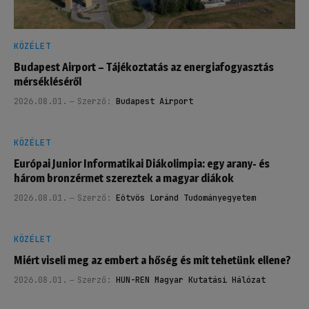
KÖZÉLET
Budapest Airport – Tájékoztatás az energiafogyasztás
mérsékléséről
2026.08.01.
Szerző:
Budapest Airport
KÖZÉLET
Európai Junior Informatikai Diákolimpia: egy arany- és
három bronzérmet szereztek a magyar diákok
2026.08.01.
Szerző:
Eötvös Loránd Tudományegyetem
KÖZÉLET
Miért viseli meg az embert a hőség és mit tehetünk ellene?
2026.08.01.
Szerző:
HUN-REN Magyar Kutatási Hálózat