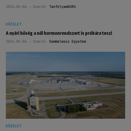
2026.08.06.
Szerző:
TanfolyamGURU
KÖZÉLET
A nyári hőség a női hormonrendszert is próbára teszi
2026.08.06.
Szerző:
Semmelweis Egyetem
KÖZÉLET