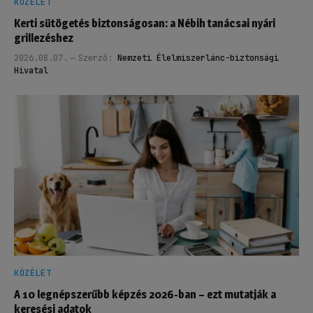
KÖZÉLET
Kerti sütögetés biztonságosan: a Nébih tanácsai nyári
grillezéshez
2026.08.07.
Szerző:
Nemzeti Élelmiszerlánc-biztonsági
Hivatal
KÖZÉLET
A 10 legnépszerűbb képzés 2026-ban – ezt mutatják a
keresési adatok