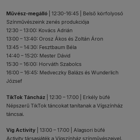
Művész-megálló
| 12:30-16:45 | Belső körfolyosó
Színművészeink zenés produkciója
12:30 – 13:00: Kovács Adrián
13:00 – 13:40: Orosz Ákos és Zoltán Áron
13:45 – 14:30: Fesztbaum Béla
14:40 – 15:20: Mester Dávid
15:30 – 16:00: Horváth Szabolcs
16:00 – 16:45: Medveczky Balázs és Wunderlich
József
TikTok Táncház
| 12:30 – 17:00 | Erkély büfé
Népszerű TikTok táncokat tanítanak a Vígszínház
táncsai.
Víg Activity
| 13:00 – 17:00 | Alagsori büfé
Activity társasjáték a Vígszínház színművészeivel.