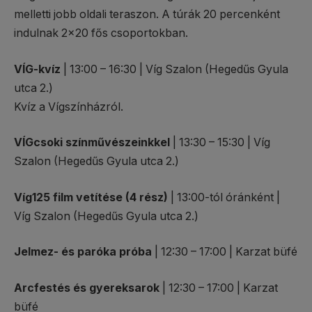
melletti jobb oldali teraszon. A túrák 20 percenként
indulnak 2×20 fős csoportokban.
VÍG-kvíz
| 13:00 – 16:30 | Víg Szalon (Hegedűs Gyula
utca 2.)
Kvíz a Vígszínházról.
VÍGcsoki színművészeinkkel
| 13:30 – 15:30 | Víg
Szalon (Hegedűs Gyula utca 2.)
Víg125 film vetítése (4 rész)
| 13:00-tól óránként |
Víg Szalon (Hegedűs Gyula utca 2.)
Jelmez- és paróka próba
| 12:30 – 17:00 | Karzat büfé
Arcfestés és gyereksarok
| 12:30 – 17:00 | Karzat
büfé