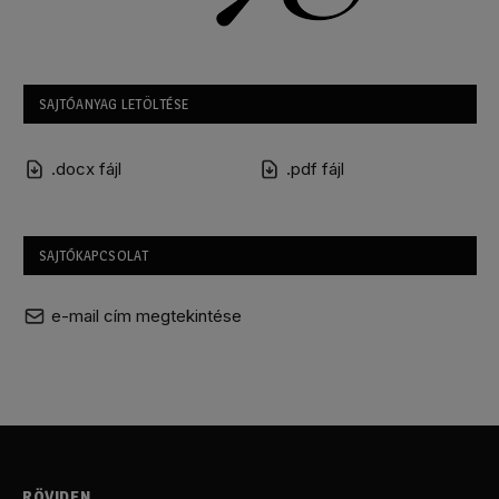
SAJTÓANYAG LETÖLTÉSE
.docx fájl
.pdf fájl
SAJTÓKAPCSOLAT
e-mail cím megtekintése
RÖVIDEN