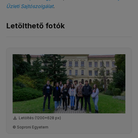
Üzleti Sajtószolgálat
.
Letölthető fotók
Letöltés (1200x628 px)
© Soproni Egyetem