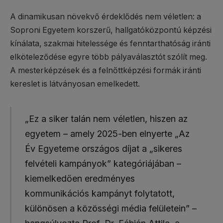
A dinamikusan növekvő érdeklődés nem véletlen: a
Soproni Egyetem korszerű, hallgatóközpontú képzési
kínálata, szakmai hitelessége és fenntarthatóság iránti
elköteleződése egyre több pályaválasztót szólít meg.
A mesterképzések és a felnőttképzési formák iránti
kereslet is látványosan emelkedett.
„Ez a siker talán nem véletlen, hiszen az
egyetem – amely 2025-ben elnyerte „Az
Év Egyeteme országos díjat a „sikeres
felvételi kampányok” kategóriájában –
kiemelkedően eredményes
kommunikációs kampányt folytatott,
különösen a közösségi média felületein” –