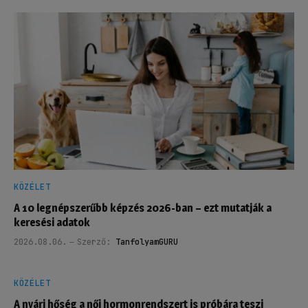
KÖZÉLET
A 10 legnépszerűbb képzés 2026-ban – ezt mutatják a
keresési adatok
2026.08.06.
Szerző:
TanfolyamGURU
KÖZÉLET
A nyári hőség a női hormonrendszert is próbára teszi