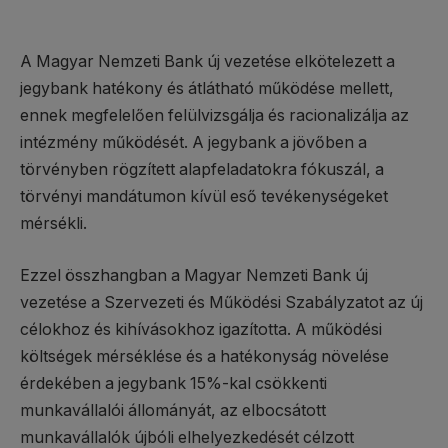
A Magyar Nemzeti Bank új vezetése elkötelezett a
jegybank hatékony és átlátható működése mellett,
ennek megfelelően felülvizsgálja és racionalizálja az
intézmény működését. A jegybank a jövőben a
törvényben rögzített alapfeladatokra fókuszál, a
törvényi mandátumon kívül eső tevékenységeket
mérsékli.
Ezzel összhangban a Magyar Nemzeti Bank új
vezetése a Szervezeti és Működési Szabályzatot az új
célokhoz és kihívásokhoz igazította. A működési
költségek mérséklése és a hatékonyság növelése
érdekében a jegybank 15%-kal csökkenti
munkavállalói állományát, az elbocsátott
munkavállalók újbóli elhelyezkedését célzott