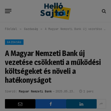
Főoldal
»
Gazdaság
»
A Magyar Nemzeti Bank új vezetése csökkenti a működési költségeket és növeli a hatékonyságot
GAZDASÁG
A Magyar Nemzeti Bank új
vezetése csökkenti a működési
költségeket és növeli a
hatékonyságot
Szerző:
Magyar Nemzeti Bank
2025.05.23.
1 perc