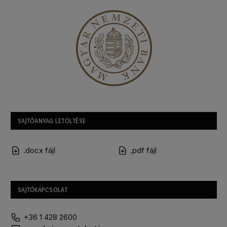
SAJTÓANYAG LETÖLTÉSE
.docx fájl
.pdf fájl
SAJTÓKAPCSOLAT
+36 1 428 2600