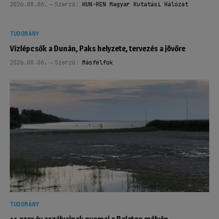
2026.08.06.
Szerző:
HUN-REN Magyar Kutatási Hálózat
TUDOMÁNY
Vízlépcsők a Dunán, Paks helyzete, tervezés a jövőre
2026.08.06.
Szerző:
Másfélfok
TUDOMÁNY