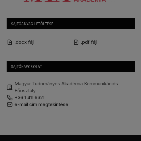
SAJTÓANYAG LETÖLTÉSE
.docx fájl
.pdf fájl
SAJTÓKAPCSOLAT
Magyar Tudományos Akadémia Kommunikációs
Főosztály
+36 1 411 6321
e-mail cím megtekintése