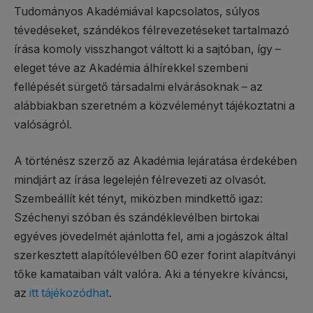
Tudományos Akadémiával kapcsolatos, súlyos
tévedéseket, szándékos félrevezetéseket tartalmazó
írása komoly visszhangot váltott ki a sajtóban, így –
eleget téve az Akadémia álhírekkel szembeni
fellépését sürgető társadalmi elvárásoknak – az
alábbiakban szeretném a közvéleményt tájékoztatni a
valóságról.
A történész szerző az Akadémia lejáratása érdekében
mindjárt az írása legelején félrevezeti az olvasót.
Szembeállít két tényt, miközben mindkettő igaz:
Széchenyi szóban és szándéklevélben birtokai
egyéves jövedelmét ajánlotta fel, ami a jogászok által
szerkesztett alapítólevélben 60 ezer forint alapítványi
tőke kamataiban vált valóra. Aki a tényekre kíváncsi,
az
itt tájékozódhat
.