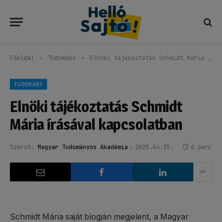
Főoldal
»
Tudomány
»
Elnöki tájékoztatás Schmidt Mária írásával kapcsolatban
TUDOMÁNY
Elnöki tájékoztatás Schmidt
Mária írásával kapcsolatban
Szerző:
Magyar Tudományos Akadémia
2025.04.15.
6 perc
Schmidt Mária saját blogján megjelent, a Magyar