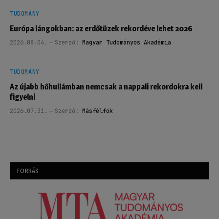
TUDOMÁNY
Európa lángokban: az erdőtüzek rekordéve lehet 2026
2026.08.04.
Szerző:
Magyar Tudományos Akadémia
TUDOMÁNY
Az újabb hőhullámban nemcsak a nappali rekordokra kell
figyelni
2026.07.31.
Szerző:
Másfélfok
FORRÁS