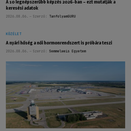
A 10 legnépszerűbb képzés 2026-ban – ezt mutatják a
keresési adatok
2026.08.06.
Szerző:
TanfolyamGURU
KÖZÉLET
A nyári hőség a női hormonrendszert is próbára teszi
2026.08.06.
Szerző:
Semmelweis Egyetem