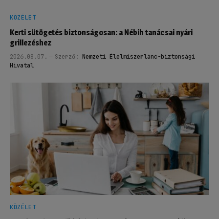
KÖZÉLET
Kerti sütögetés biztonságosan: a Nébih tanácsai nyári
grillezéshez
2026.08.07.
Szerző:
Nemzeti Élelmiszerlánc-biztonsági
Hivatal
KÖZÉLET