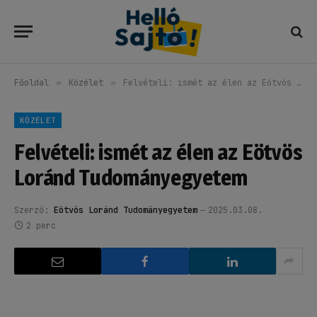
Főoldal
»
Közélet
»
Felvételi: ismét az élen az Eötvös Loránd Tudományegyetem
KÖZÉLET
Felvételi: ismét az élen az Eötvös
Loránd Tudományegyetem
Szerző:
Eötvös Loránd Tudományegyetem
2025.03.08.
2 perc