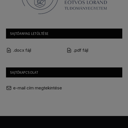
SAJTÓANYAG LETÖLTÉSE
.docx fájl
.pdf fájl
SAJTÓKAPCSOLAT
e-mail cím megtekintése