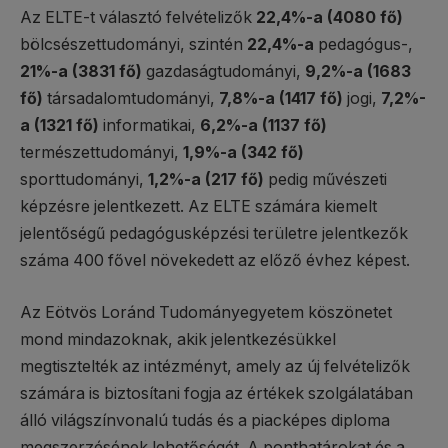
Az ELTE-t választó felvételizők
22,4%-a
(4080 fő)
bölcsészettudományi, szintén
22,4%-a
pedagógus-,
21%-a
(3831 fő)
gazdaságtudományi,
9,2%-a
(1683
fő)
társadalomtudományi,
7,8%-a
(1417 fő)
jogi,
7,2%-
a
(1321 fő)
informatikai,
6,2%-a
(1137 fő)
természettudományi,
1,9%-a
(342 fő)
sporttudományi,
1,2%-a
(217 fő)
pedig művészeti
képzésre jelentkezett. Az ELTE számára kiemelt
jelentőségű pedagógusképzési területre jelentkezők
száma 400 fővel növekedett az előző évhez képest.
Az Eötvös Loránd Tudományegyetem köszönetet
mond mindazoknak, akik jelentkezésükkel
megtisztelték az intézményt, amely az új felvételizők
számára is biztosítani fogja az értékek szolgálatában
álló világszínvonalú tudás és a piacképes diploma
megszerzésének lehetőségét. A ponthatárokat és a