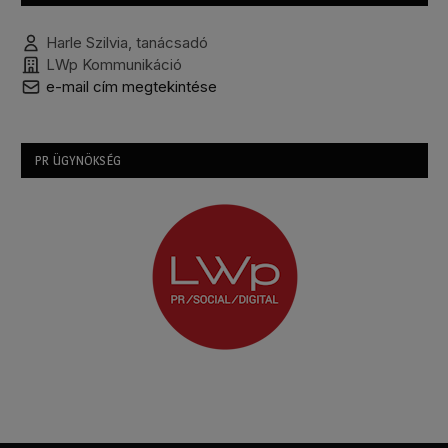
Harle Szilvia, tanácsadó
LWp Kommunikáció
e-mail cím megtekintése
PR ÜGYNÖKSÉG