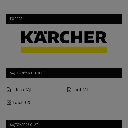
FORRÁS
SAJTÓANYAG LETÖLTÉSE
.docx fájl
.pdf fájl
fotók (2)
SAJTÓKAPCSOLAT