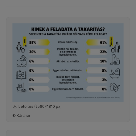
Letöltés (2560x1810 px)
© Kärcher