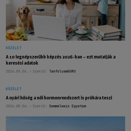
KÖZÉLET
A 10 legnépszerűbb képzés 2026-ban – ezt mutatják a
keresési adatok
2026.08.06.
Szerző:
TanfolyamGURU
KÖZÉLET
A nyári hőség a női hormonrendszert is próbára teszi
2026.08.06.
Szerző:
Semmelweis Egyetem