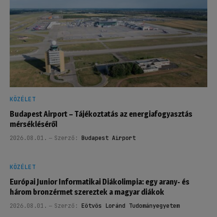
KÖZÉLET
Budapest Airport – Tájékoztatás az energiafogyasztás
mérsékléséről
2026.08.01.
Szerző:
Budapest Airport
KÖZÉLET
Európai Junior Informatikai Diákolimpia: egy arany- és
három bronzérmet szereztek a magyar diákok
2026.08.01.
Szerző:
Eötvös Loránd Tudományegyetem