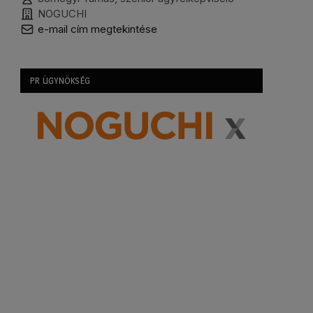
NOGUCHI
e-mail cím megtekintése
PR ÜGYNÖKSÉG