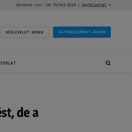
Kérdésed van?
+36 70/942-8269
|
Ügyfélportál
»
HÍRLEVELET KÉREK
SAJTÓKÖZLEMÉNYT KÜLDÖK
PCSOLAT
st, de a