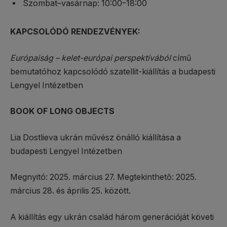
Szombat–vasárnap: 10:00–18:00
KAPCSOLÓDÓ RENDEZVÉNYEK:
Európaiság – kelet-európai perspektívából
című
bemutatóhoz kapcsolódó szatellit-kiállítás a budapesti
Lengyel Intézetben
BOOK OF LONG OBJECTS
Lia Dostlieva ukrán művész önálló kiállítása a
budapesti Lengyel Intézetben
Megnyitó: 2025. március 27. Megtekinthető: 2025.
március 28. és április 25. között.
A kiállítás egy ukrán család három generációját követi