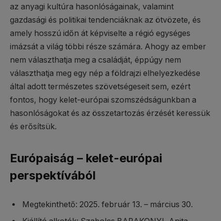
az anyagi kultúra hasonlóságainak, valamint
gazdasági és politikai tendenciáknak az ötvözete, és
amely hosszú időn át képviselte a régió egységes
imázsát a világ többi része számára. Ahogy az ember
nem választhatja meg a családját, éppúgy nem
választhatja meg egy nép a földrajzi elhelyezkedése
által adott természetes szövetségeseit sem, ezért
fontos, hogy kelet-európai szomszédságunkban a
hasonlóságokat és az összetartozás érzését keressük
és erősítsük.
Európaiság – kelet-európai
perspektívából
Megtekinthető: 2025. február 13. – március 30.