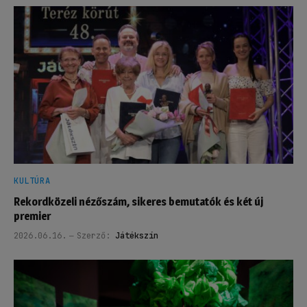
KULTÚRA
Rekordközeli nézőszám, sikeres bemutatók és két új
premier
2026.06.16.
Szerző:
Játékszín