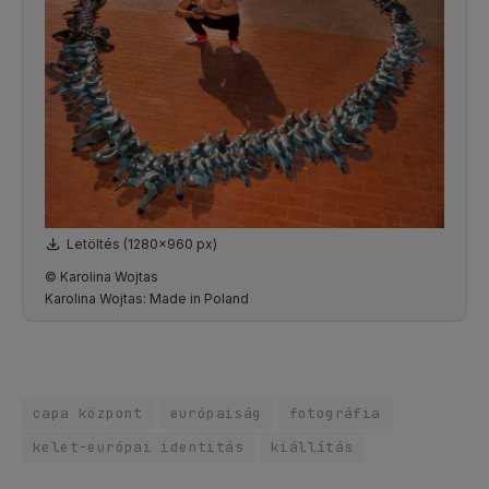
Letöltés (1280x960 px)
© Karolina Wojtas
Karolina Wojtas: Made in Poland
capa központ
európaiság
fotográfia
kelet-európai identitás
kiállítás