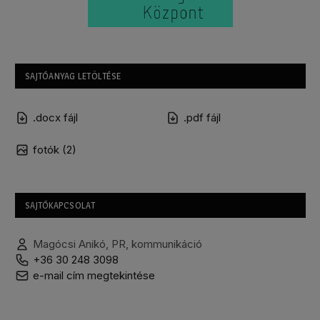
SAJTÓANYAG LETÖLTÉSE
.docx fájl
.pdf fájl
fotók (2)
SAJTÓKAPCSOLAT
Magócsi Anikó, PR, kommunikáció
+36 30 248 3098
e-mail cím megtekintése