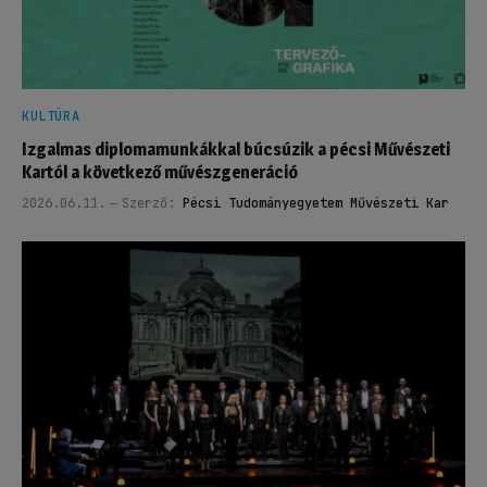
KULTÚRA
Izgalmas diplomamunkákkal búcsúzik a pécsi Művészeti
Kartól a következő művészgeneráció
2026.06.11.
Szerző:
Pécsi Tudományegyetem Művészeti Kar