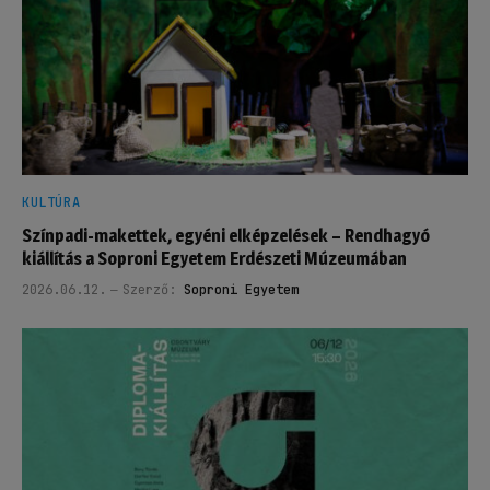
KULTÚRA
Színpadi-makettek, egyéni elképzelések – Rendhagyó
kiállítás a Soproni Egyetem Erdészeti Múzeumában
2026.06.12.
Szerző:
Soproni Egyetem