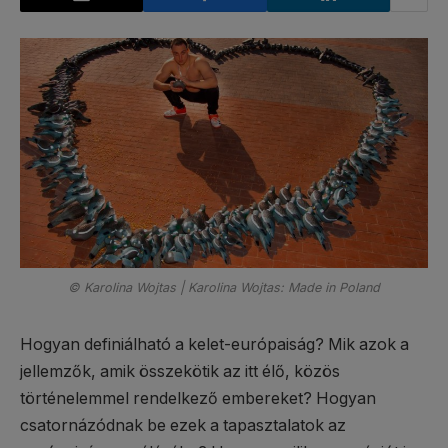
© Karolina Wojtas | Karolina Wojtas: Made in Poland
Hogyan definiálható a kelet-európaiság? Mik azok a
jellemzők, amik összekötik az itt élő, közös
történelemmel rendelkező embereket? Hogyan
csatornázódnak be ezek a tapasztalatok az