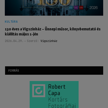
KULTÚRA
130 éves a Vígszínház – Ünnepi műsor, könyvbemutató és
kiállítás május 1-jén
2026.04.29.
Szerző:
Vígszínház
FORRÁS