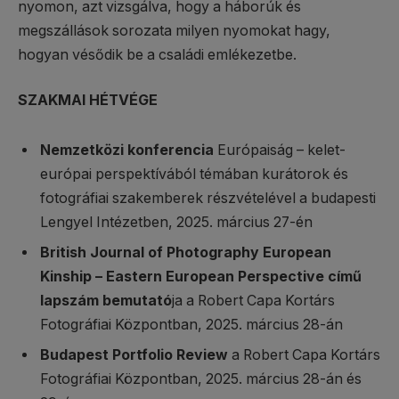
nyomon, azt vizsgálva, hogy a háborúk és
megszállások sorozata milyen nyomokat hagy,
hogyan vésődik be a családi emlékezetbe.
SZAKMAI HÉTVÉGE
Nemzetközi konferencia
Európaiság – kelet-
európai perspektívából témában kurátorok és
fotográfiai szakemberek részvételével a budapesti
Lengyel Intézetben, 2025. március 27-én
British Journal of Photography European
Kinship – Eastern European Perspective című
lapszám bemutató
ja a Robert Capa Kortárs
Fotográfiai Központban, 2025. március 28-án
Budapest Portfolio Review
a Robert Capa Kortárs
Fotográfiai Központban, 2025. március 28-án és