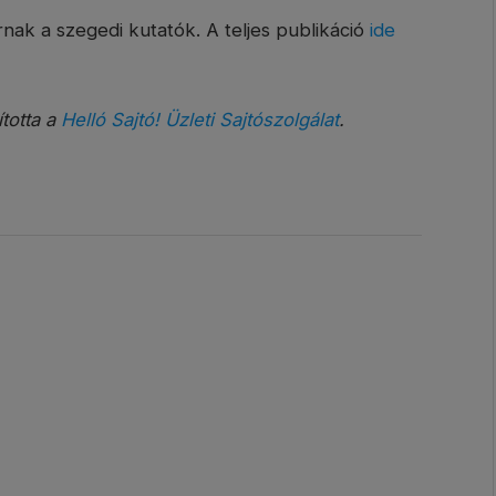
ak a szegedi kutatók. A teljes publikáció
ide
ította a
Helló Sajtó! Üzleti Sajtószolgálat
.