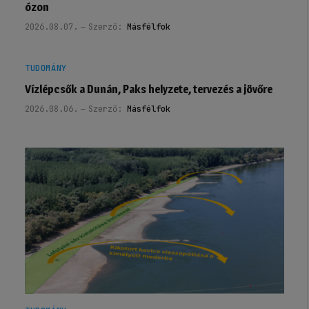
ózon
2026.08.07.
Szerző:
Másfélfok
TUDOMÁNY
Vízlépcsők a Dunán, Paks helyzete, tervezés a jövőre
2026.08.06.
Szerző:
Másfélfok