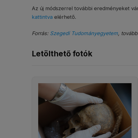
Az új módszerrel további eredményeket várn
kattintva
elérhető.
Forrás:
Szegedi Tudományegyetem
, tovább
Letölthető fotók