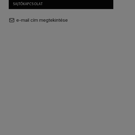
SAJTÓKAPCSOLAT
e-mail cím megtekintése