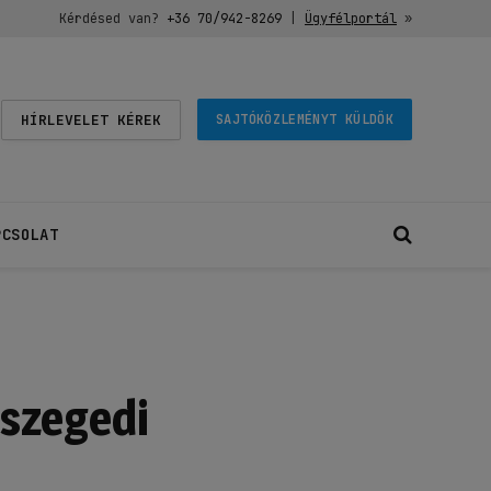
Kérdésed van?
+36 70/942-8269
|
Ügyfélportál
»
HÍRLEVELET KÉREK
SAJTÓKÖZLEMÉNYT KÜLDÖK
PCSOLAT
 szegedi