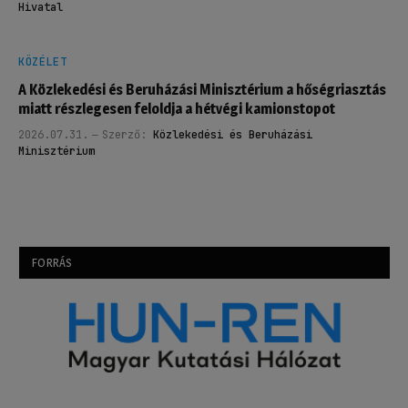
Hivatal
KÖZÉLET
A Közlekedési és Beruházási Minisztérium a hőségriasztás
miatt részlegesen feloldja a hétvégi kamionstopot
2026.07.31.
Szerző:
Közlekedési és Beruházási
Minisztérium
FORRÁS