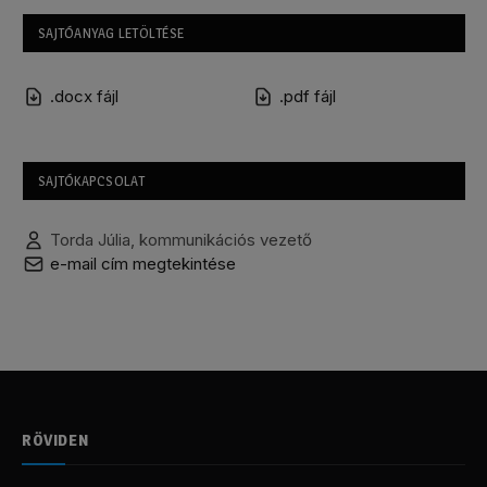
SAJTÓANYAG LETÖLTÉSE
.docx fájl
.pdf fájl
SAJTÓKAPCSOLAT
Torda Júlia, kommunikációs vezető
e-mail cím megtekintése
RÖVIDEN