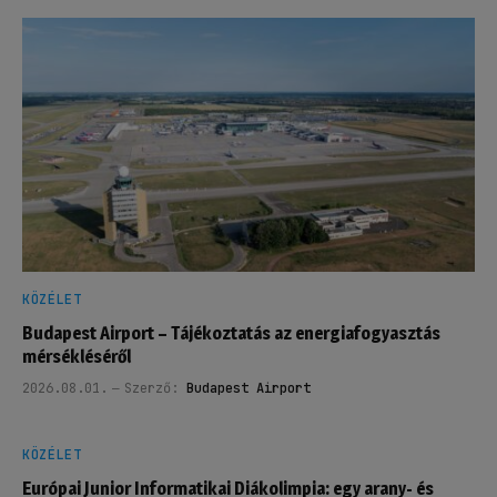
KÖZÉLET
Budapest Airport – Tájékoztatás az energiafogyasztás
mérsékléséről
2026.08.01.
Szerző:
Budapest Airport
KÖZÉLET
Európai Junior Informatikai Diákolimpia: egy arany- és