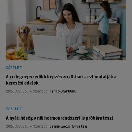
KÖZÉLET
A 10 legnépszerűbb képzés 2026-ban – ezt mutatják a
keresési adatok
2026.08.06.
Szerző:
TanfolyamGURU
KÖZÉLET
A nyári hőség a női hormonrendszert is próbára teszi
2026.08.06.
Szerző:
Semmelweis Egyetem