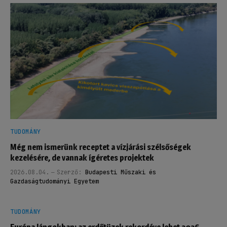
TUDOMÁNY
Még nem ismerünk receptet a vízjárási szélsőségek
kezelésére, de vannak ígéretes projektek
2026.08.04.
Szerző:
Budapesti Műszaki és
Gazdaságtudományi Egyetem
TUDOMÁNY