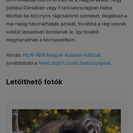
például Dániában vagy Franciaországban hiába
tiltottak be bizonyos rágcsálóirtó szereket, illegálisan a
mai napig használhatják azokat, továbbá a régi szerek
sokkal lassabban bomlanak le, így tovább
megmaradnak a környezetben.
Forrás:
HUN-REN Magyar Kutatási Hálózat
,
továbbította a
Helló Sajtó! Üzleti Sajtószolgálat
.
Letölthető fotók