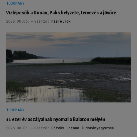
TUDOMÁNY
Vízlépcsők a Dunán, Paks helyzete, tervezés a jövőre
2026.08.06.
Szerző:
Másfélfok
TUDOMÁNY
11 ezer év aszályainak nyomai a Balaton mélyén
2026.08.05.
Szerző:
Eötvös Loránd Tudományegyetem