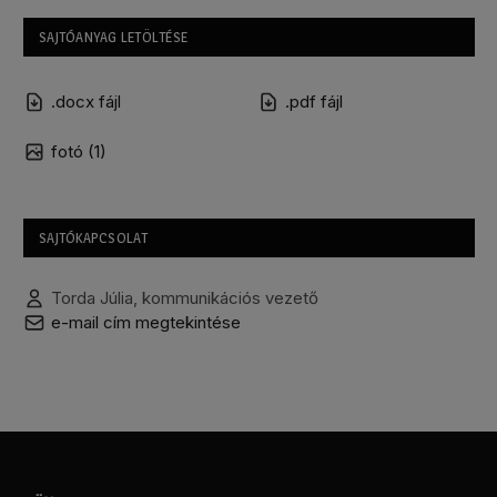
SAJTÓANYAG LETÖLTÉSE
.docx fájl
.pdf fájl
fotó (1)
SAJTÓKAPCSOLAT
Torda Júlia, kommunikációs vezető
e-mail cím megtekintése