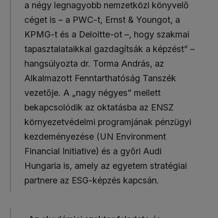
a négy legnagyobb nemzetközi könyvelő
céget is – a PWC-t, Ernst & Youngot, a
KPMG-t és a Deloitte-ot –, hogy szakmai
tapasztalataikkal gazdagítsák a képzést” –
hangsúlyozta dr. Torma András, az
Alkalmazott Fenntarthatóság Tanszék
vezetője. A „nagy négyes” mellett
bekapcsolódik az oktatásba az ENSZ
környezetvédelmi programjának pénzügyi
kezdeményezése (UN Environment
Financial Initiative) és a győri Audi
Hungaria is, amely az egyetem stratégiai
partnere az ESG-képzés kapcsán.