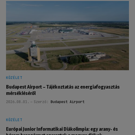
KÖZÉLET
Budapest Airport – Tájékoztatás az energiafogyasztás
mérsékléséről
2026.08.01.
Szerző:
Budapest Airport
KÖZÉLET
Európai Junior Informatikai Diákolimpia: egy arany- és