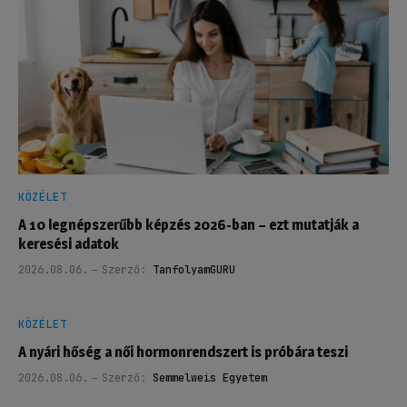
KÖZÉLET
A 10 legnépszerűbb képzés 2026-ban – ezt mutatják a
keresési adatok
2026.08.06.
Szerző:
TanfolyamGURU
KÖZÉLET
A nyári hőség a női hormonrendszert is próbára teszi
2026.08.06.
Szerző:
Semmelweis Egyetem