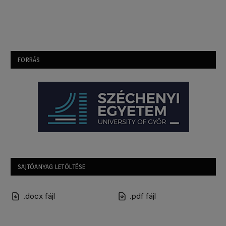
FORRÁS
SAJTÓANYAG LETÖLTÉSE
.docx fájl
.pdf fájl