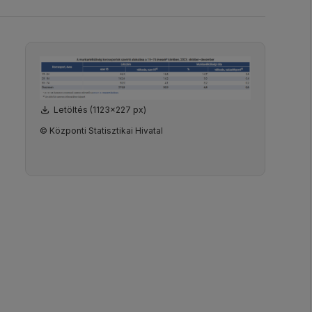
Letöltés (1123x227 px)
© Központi Statisztikai Hivatal