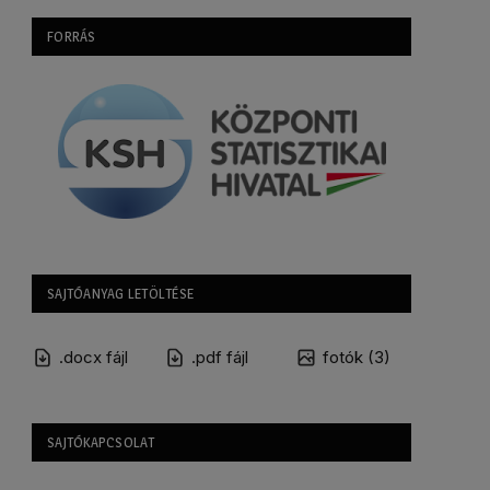
FORRÁS
SAJTÓANYAG LETÖLTÉSE
.docx fájl
.pdf fájl
fotók (3)
SAJTÓKAPCSOLAT