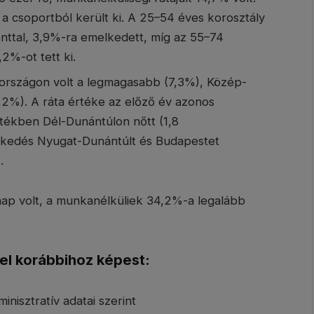
a csoportból került ki. A 25–54 éves korosztály
onttal, 3,9%-ra emelkedett, míg az 55–74
2%-ot tett ki.
országon volt a legmagasabb (7,3%), Közép-
2%). A ráta értéke az előző év azonos
ékben Dél-Dunántúlon nőtt (1,8
elkedés Nyugat-Dunántúlt és Budapestet
.
ap volt, a munkanélküliek 34,2%-a legalább
l korábbihoz képest:
inisztratív adatai szerint