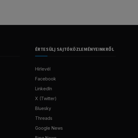
ÉRTESÜLJ SAJTÓKÖZLEMÉNYEINKRŐL
Hírlevél
Facebook
LinkedIn
X (Twitter)
Bluesky
Threads
Google News
Bing News