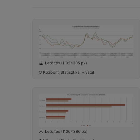
Letöltés (1102x385 px)
© Központi Statisztikai Hivatal
Letöltés (1106x386 px)