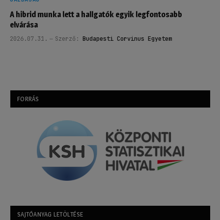
A hibrid munka lett a hallgatók egyik legfontosabb
elvárása
2026.07.31.
Szerző:
Budapesti Corvinus Egyetem
FORRÁS
SAJTÓANYAG LETÖLTÉSE