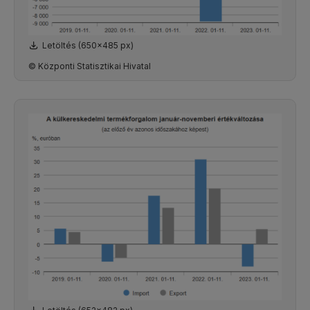
Letöltés (650x485 px)
© Központi Statisztikai Hivatal