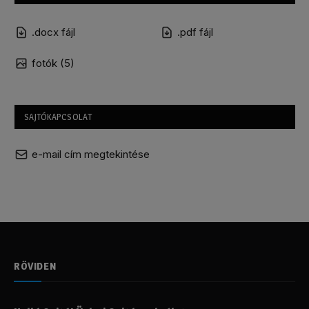
.docx fájl
.pdf fájl
fotók (5)
SAJTÓKAPCSOLAT
e-mail cím megtekintése
RÖVIDEN