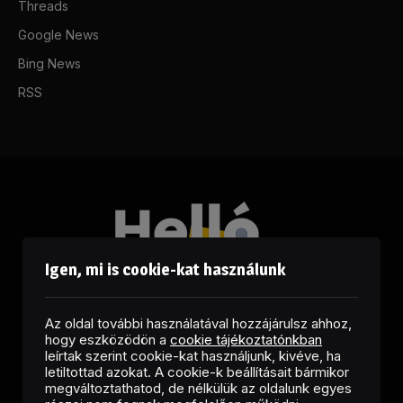
Threads
Google News
Bing News
RSS
Igen, mi is cookie-kat használunk
Az oldal további használatával hozzájárulsz ahhoz,
hogy eszközödön a
cookie tájékoztatónkban
leírtak szerint cookie-kat használjunk, kivéve, ha
letiltottad azokat. A cookie-k beállításait bármikor
megváltoztathatod, de nélkülük az oldalunk egyes
Facebook
LinkedIn
X
RSS