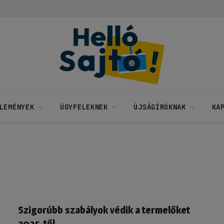
LEMÉNYEK
ÜGYFELEKNEK
ÚJSÁGÍRÓKNAK
KA
Szigorúbb szabályok védik a termelőket
2025-től