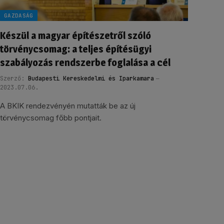
GAZDASÁG
Készül a magyar építészetről szóló
törvénycsomag: a teljes építésügyi
szabályozás rendszerbe foglalása a cél
Szerző:
Budapesti Kereskedelmi és Iparkamara
2023.07.06.
A BKIK rendezvényén mutatták be az új
törvénycsomag főbb pontjait.