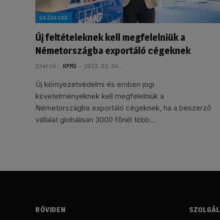
GAZDASÁG
Új feltételeknek kell megfelelniük a
Németországba exportáló cégeknek
Szerző:
KPMG
2023.03.04.
Új környezetvédelmi és emberi jogi
követelményeknek kell megfelelniük a
Németországba exportáló cégeknek, ha a beszerző
vállalat globálisan 3000 főnél több…
RÖVIDEN
SZOLGÁ