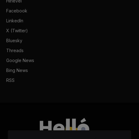
Hírlevél
Facebook
LinkedIn
X (Twitter)
Bluesky
Threads
Google News
Bing News
RSS