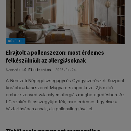
KÖZÉLET
Elrajtolt a pollenszezon: most érdemes
felkészülniük az allergiásoknak
Szerző:
LG Electronics
2025.04.24.
A Nemzeti Népegészségügyi és Gyógyszerészeti Központ
korábbi adatai szerint Magyarországonközel 2,5 millió
ember szenved valamilyen allergiás megbetegedésben. Az
LG szakértői összegyűjtötték, mire érdemes figyelnie a
háztartásában annak, aki pollenallergiával él.