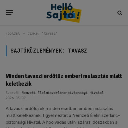
Főoldal
»
Címke: "tavasz"
SAJTÓKÖZLEMÉNYEK:
TAVASZ
Minden tavaszi erdőtűz emberi mulasztás miatt
keletkezik
Szerző:
Nemzeti Élelmiszerlánc-biztonsági Hivatal
2026.03.07.
A tavaszi erdőtüzek minden esetben emberi mulasztás
miatt keletkeznek, figyelmeztet a Nemzeti Élelmiszerlánc-
biztonsági Hivatal. A hóolvadás utáni száraz időszakban a