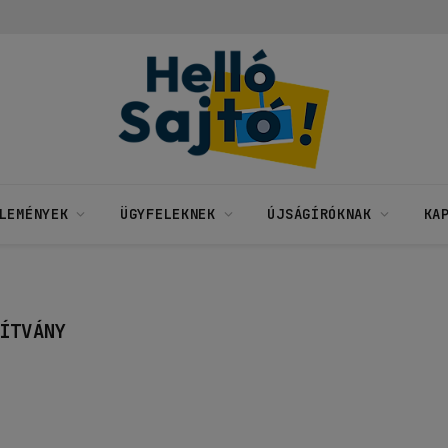
LEMÉNYEK
ÜGYFELEKNEK
ÚJSÁGÍRÓKNAK
KA
ÍTVÁNY