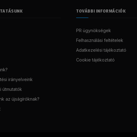
LTATÁSUNK
TOVÁBBI INFORMÁCIÓK
PR ügynökségek
Felhasználási feltételek
Adatkezelési tájékoztató
Cookie tájékoztató
unk?
ési irányelveink
i útmutatók
unk az újságíróknak?
t