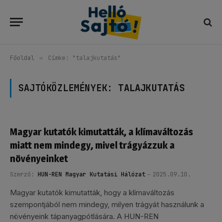
Főoldal
»
Címke: "talajkutatás"
SAJTÓKÖZLEMÉNYEK:
TALAJKUTATÁS
Magyar kutatók kimutatták, a klímaváltozás
miatt nem mindegy, mivel trágyázzuk a
növényeinket
Szerző:
HUN-REN Magyar Kutatási Hálózat
2025.09.10.
Magyar kutatók kimutatták, hogy a klímaváltozás
szempontjából nem mindegy, milyen trágyát használunk a
növényeink tápanyagpótlására. A HUN-REN