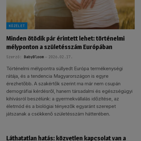
KÖZÉLET
Minden ötödik pár érintett lehet: történelmi
mélyponton a születésszám Európában
Szerző:
BabyBloom
2026.02.17.
Történelmi mélypontra süllyedt Európa termékenységi
rátája, és a tendencia Magyarországon is egyre
érezhetőbb. A szakértők szerint ma már nem csupán
demográfiai kérdésről, hanem társadalmi és egészségügyi
kihívásról beszélünk: a gyermekvállalás időzítése, az
életmód és a biológiai tényezők egyaránt szerepet
játszanak a csökkenő születésszám hátterében.
Láthatatlan hatás: közvetlen kapcsolat van a