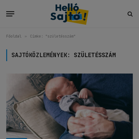
Főoldal
»
Címke: "születésszám"
SAJTÓKÖZLEMÉNYEK:
SZÜLETÉSSZÁM