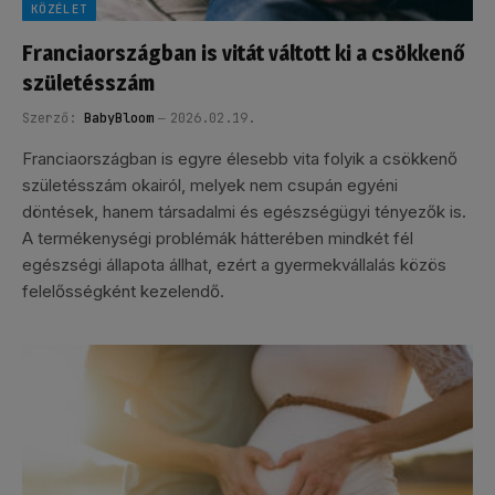
KÖZÉLET
Franciaországban is vitát váltott ki a csökkenő
születésszám
Szerző:
BabyBloom
2026.02.19.
Franciaországban is egyre élesebb vita folyik a csökkenő
születésszám okairól, melyek nem csupán egyéni
döntések, hanem társadalmi és egészségügyi tényezők is.
A termékenységi problémák hátterében mindkét fél
egészségi állapota állhat, ezért a gyermekvállalás közös
felelősségként kezelendő.