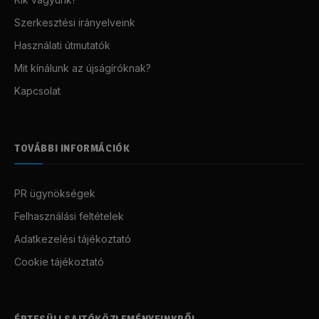
Szerkesztési irányelveink
Használati útmutatók
Mit kínálunk az újságíróknak?
Kapcsolat
TOVÁBBI INFORMÁCIÓK
PR ügynökségek
Felhasználási feltételek
Adatkezelési tájékoztató
Cookie tájékoztató
ÉRTESÜLJ SAJTÓKÖZLEMÉNYEINKRŐL