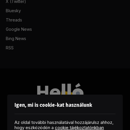
X (Twitter)
Bluesky
Threads
Google News
Bing News
RSS
Igen, mi is cookie-kat használunk
Az oldal további használatával hozzájárulsz ahhoz,
hogy eszközödön a
cookie tájékoztatónkban