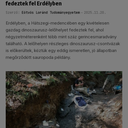
fedeztek fel Erdélyben
Szerző:
Eötvös Loránd Tudományegyetem
2025.11.20.
Erdélyben, a Hátszegi-medencében egy kivételesen
gazdag dinoszaurusz-lelőhelyet fedeztek fel, ahol
négyzetméterenként több mint száz gerincesmaradvány
található. A lelőhelyen részleges dinoszaurusz-csontvázak
is előkerültek, köztük egy eddig ismeretlen, jó állapotban
megőrződött sauropoda példány.