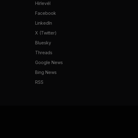
Hírlevél
Facebook
LinkedIn
X (Twitter)
Bluesky
Threads
Google News
Bing News
RSS