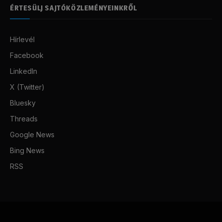
ÉRTESÜLJ SAJTÓKÖZLEMÉNYEINKRŐL
Hírlevél
Facebook
LinkedIn
X (Twitter)
Bluesky
Threads
Google News
Bing News
RSS