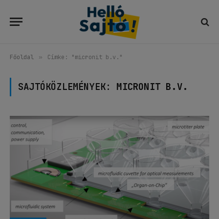
Főoldal
»
Címke: "micronit b.v."
SAJTÓKÖZLEMÉNYEK:
MICRONIT B.V.