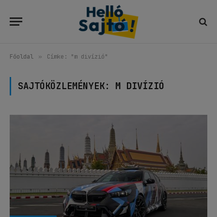
Főoldal
»
Címke: "m divízió"
SAJTÓKÖZLEMÉNYEK:
M DIVÍZIÓ