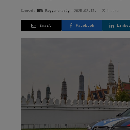
Szerző:
BMW Magyarország
2025.02.13.
4 perc
Email
Facebook
Linke