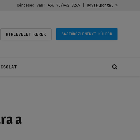
Kérdésed van?
+36 70/942-8269
|
Ügyfélportál
»
HÍRLEVELET KÉREK
SAJTÓKÖZLEMÉNYT KÜLDÖK
PCSOLAT
ra a