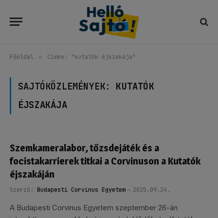
Főoldal
»
Címke: "kutatók éjszakája"
SAJTÓKÖZLEMÉNYEK:
KUTATÓK
ÉJSZAKÁJA
Szemkameralabor, tőzsdejáték és a
focistakarrierek titkai a Corvinuson a Kutatók
éjszakáján
Szerző:
Budapesti Corvinus Egyetem
2025.09.24.
A Budapesti Corvinus Egyetem szeptember 26-án