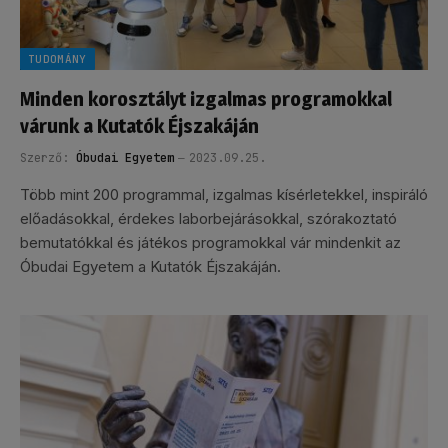
TUDOMÁNY
Minden korosztályt izgalmas programokkal
várunk a Kutatók Éjszakáján
Szerző:
Óbudai Egyetem
2023.09.25.
Több mint 200 programmal, izgalmas kísérletekkel, inspiráló
előadásokkal, érdekes laborbejárásokkal, szórakoztató
bemutatókkal és játékos programokkal vár mindenkit az
Óbudai Egyetem a Kutatók Éjszakáján.