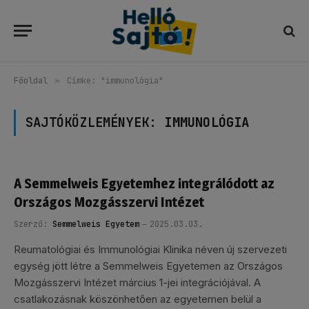
Főoldal
»
Címke: "immunológia"
SAJTÓKÖZLEMÉNYEK:
IMMUNOLÓGIA
A Semmelweis Egyetemhez integrálódott az
Országos Mozgásszervi Intézet
Szerző:
Semmelweis Egyetem
2025.03.03.
Reumatológiai és Immunológiai Klinika néven új szervezeti
egység jött létre a Semmelweis Egyetemen az Országos
Mozgásszervi Intézet március 1-jei integrációjával. A
csatlakozásnak köszönhetően az egyetemen belül a