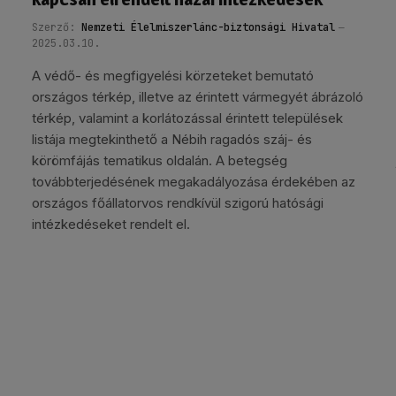
Szerző:
Nemzeti Élelmiszerlánc-biztonsági Hivatal
2025.03.10.
A védő- és megfigyelési körzeteket bemutató
országos térkép, illetve az érintett vármegyét ábrázoló
térkép, valamint a korlátozással érintett települések
listája megtekinthető a Nébih ragadós száj- és
körömfájás tematikus oldalán. A betegség
továbbterjedésének megakadályozása érdekében az
országos főállatorvos rendkívül szigorú hatósági
intézkedéseket rendelt el.