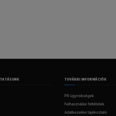
LTATÁSUNK
TOVÁBBI INFORMÁCIÓK
PR ügynökségek
Felhasználási feltételek
Adatkezelési tájékoztató