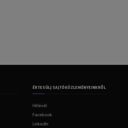
ÉRTESÜLJ SAJTÓKÖZLEMÉNYEINKRŐL
Hírlevél
Facebook
LinkedIn