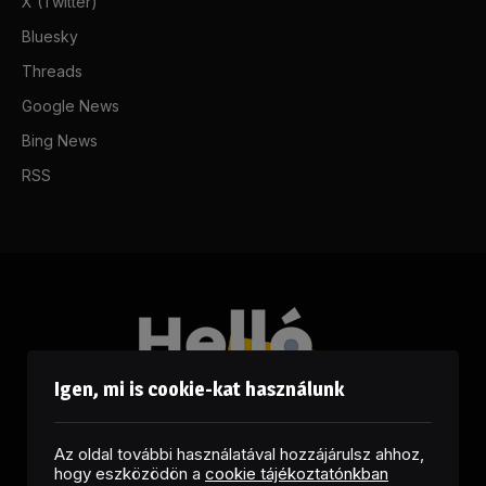
X (Twitter)
Bluesky
Threads
Google News
Bing News
RSS
Igen, mi is cookie-kat használunk
Az oldal további használatával hozzájárulsz ahhoz,
hogy eszközödön a
cookie tájékoztatónkban