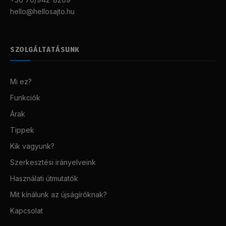
hello@hellosajto.hu
SZOLGÁLTATÁSUNK
Mi ez?
Funkciók
Árak
Tippek
Kik vagyunk?
Szerkesztési irányelveink
Használati útmutatók
Mit kínálunk az újságíróknak?
Kapcsolat