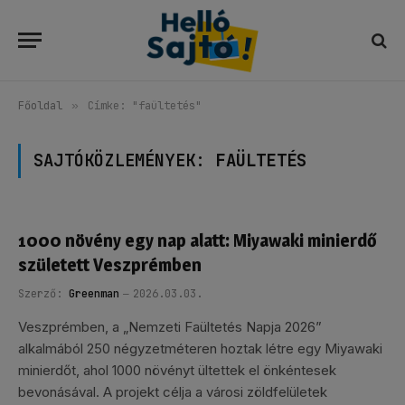
Főoldal
»
Címke: "faültetés"
SAJTÓKÖZLEMÉNYEK:
FAÜLTETÉS
1000 növény egy nap alatt: Miyawaki minierdő
született Veszprémben
Szerző:
Greenman
2026.03.03.
Veszprémben, a „Nemzeti Faültetés Napja 2026”
alkalmából 250 négyzetméteren hoztak létre egy Miyawaki
minierdőt, ahol 1000 növényt ültettek el önkéntesek
bevonásával. A projekt célja a városi zöldfelületek