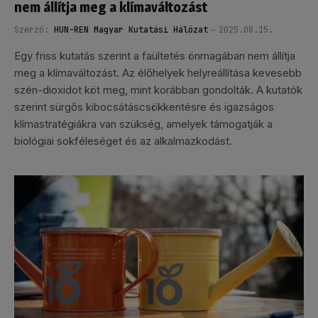
nem állítja meg a klímaváltozást
Szerző:
HUN-REN Magyar Kutatási Hálózat
2025.08.15.
Egy friss kutatás szerint a faültetés önmagában nem állítja
meg a klímaváltozást. Az élőhelyek helyreállítása kevesebb
szén-dioxidot köt meg, mint korábban gondolták. A kutatók
szerint sürgős kibocsátáscsökkentésre és igazságos
klímastratégiákra van szükség, amelyek támogatják a
biológiai sokféleséget és az alkalmazkodást.