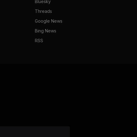
Bluesky
Threads
Google News
Bing News
RSS