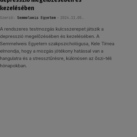
kezelésében
Szerző:
Semmelweis Egyetem
2024.11.05.
A rendszeres testmozgás kulcsszerepet játszik a
depresszió megelőzésében és kezelésében. A
Semmelweis Egyetem szakpszichológusa, Kele Tímea
elmondja, hogy a mozgás jótékony hatással van a
hangulatra és a stressztűrésre, különösen az őszi-téli
hónapokban.