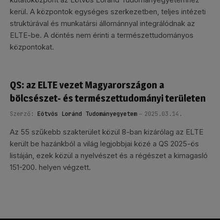
kerül. A központok egységes szerkezetben, teljes intézeti
struktúrával és munkatársi állománnyal integrálódnak az
ELTE-be. A döntés nem érinti a természettudományos
központokat.
QS: az ELTE vezet Magyarországon a
bölcsészet- és természettudományi területen
Szerző:
Eötvös Loránd Tudományegyetem
2025.03.14.
Az 55 szűkebb szakterület közül 8-ban kizárólag az ELTE
került be hazánkból a világ legjobbjai közé a QS 2025-ös
listáján, ezek közül a nyelvészet és a régészet a kimagasló
151-200. helyen végzett.