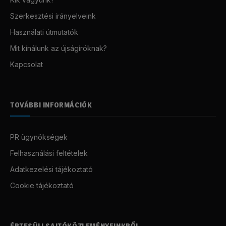
Szerkesztési irányelveink
Használati útmutatók
Mit kínálunk az újságíróknak?
Kapcsolat
TOVÁBBI INFORMÁCIÓK
PR ügynökségek
Felhasználási feltételek
Adatkezelési tájékoztató
Cookie tájékoztató
ÉRTESÜLJ SAJTÓKÖZLEMÉNYEINKRŐL