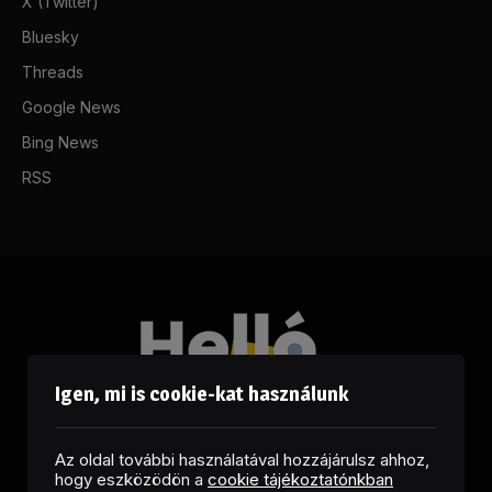
X (Twitter)
Bluesky
Threads
Google News
Bing News
RSS
Igen, mi is cookie-kat használunk
Az oldal további használatával hozzájárulsz ahhoz,
hogy eszközödön a
cookie tájékoztatónkban