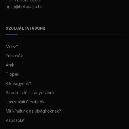
hello@hellosajto.hu
SZOLGÁLTATÁSUNK
Mi ez?
Funkciók
Árak
Tippek
Kik vagyunk?
Szerkesztési irányelveink
Használati útmutatók
Mit kínálunk az újságíróknak?
Kapcsolat