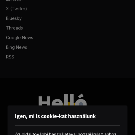
X (Twitter)
Bluesky
Threads
Google News
Bing News
RSS
Igen, mi is cookie-kat használunk
Az oldal további használatával hozzájárulsz ahhoz,