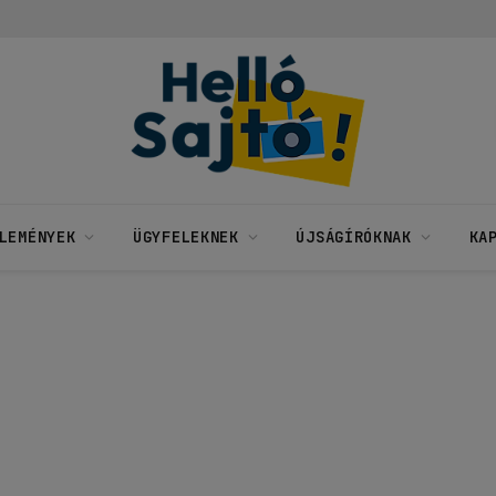
LEMÉNYEK
ÜGYFELEKNEK
ÚJSÁGÍRÓKNAK
KA