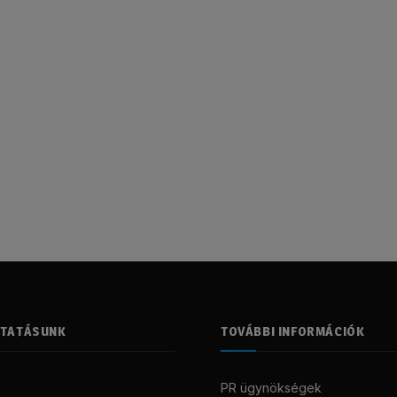
LTATÁSUNK
TOVÁBBI INFORMÁCIÓK
PR ügynökségek