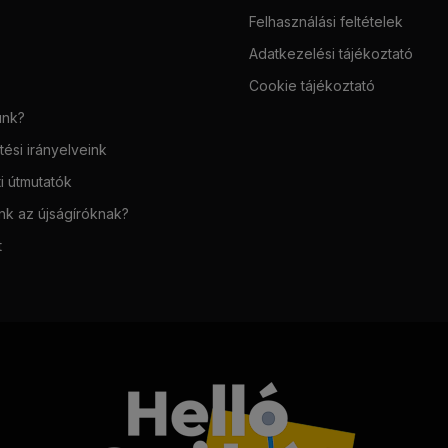
Felhasználási feltételek
Adatkezelési tájékoztató
Cookie tájékoztató
unk?
ési irányelveink
i útmutatók
unk az újságíróknak?
t