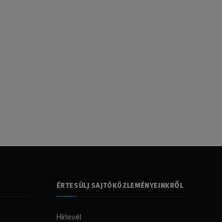
ÉRTESÜLJ SAJTÓKÖZLEMÉNYEINKRŐL
Hírlevél