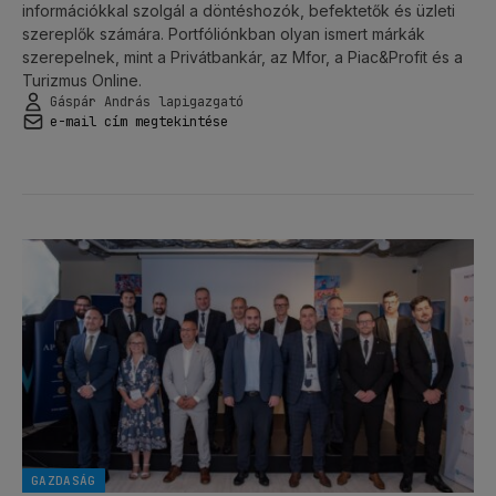
információkkal szolgál a döntéshozók, befektetők és üzleti
szereplők számára. Portfóliónkban olyan ismert márkák
szerepelnek, mint a Privátbankár, az Mfor, a Piac&Profit és a
Turizmus Online.
Gáspár András lapigazgató
e-mail cím megtekintése
GAZDASÁG