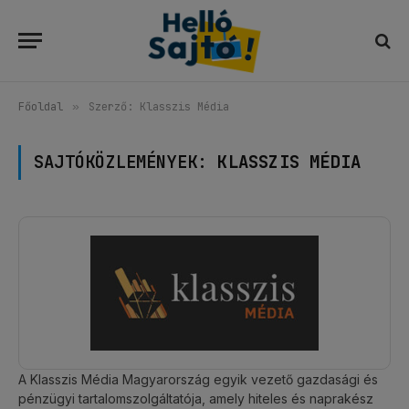
Főoldal
»
Szerző: Klasszis Média
SAJTÓKÖZLEMÉNYEK:
KLASSZIS MÉDIA
A Klasszis Média Magyarország egyik vezető gazdasági és
pénzügyi tartalomszolgáltatója, amely hiteles és naprakész