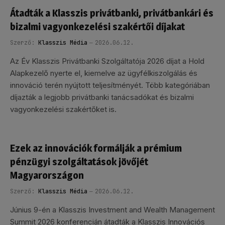
Átadták a Klasszis privátbanki, privátbankári és
bizalmi vagyonkezelési szakértői díjakat
Szerző:
Klasszis Média
2026.06.12.
Az Év Klasszis Privátbanki Szolgáltatója 2026 díjat a Hold
Alapkezelő nyerte el, kiemelve az ügyfélkiszolgálás és
innováció terén nyújtott teljesítményét. Több kategóriában
díjazták a legjobb privátbanki tanácsadókat és bizalmi
vagyonkezelési szakértőket is.
Ezek az innovációk formálják a prémium
pénzügyi szolgáltatások jövőjét
Magyarországon
Szerző:
Klasszis Média
2026.06.12.
Június 9-én a Klasszis Investment and Wealth Management
Summit 2026 konferencián átadták a Klasszis Innovációs