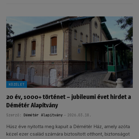
KÖZÉLET
20 év, 1000+ történet – jubileumi évet hirdet a
Démétér Alapítvány
Szerző:
Démétér Alapítvány
2026.03.18.
Húsz éve nyitotta meg kapuit a Démétér Ház, amely azóta
közel ezer család számára biztosított otthont, biztonságot