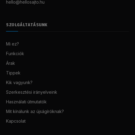
hello@hellosajto.hu
SZOLGÁLTATÁSUNK
Mi ez?
Funkciók
Árak
Tippek
Kik vagyunk?
Szerkesztési irányelveink
Használati útmutatók
Mit kínálunk az újságíróknak?
Kapcsolat