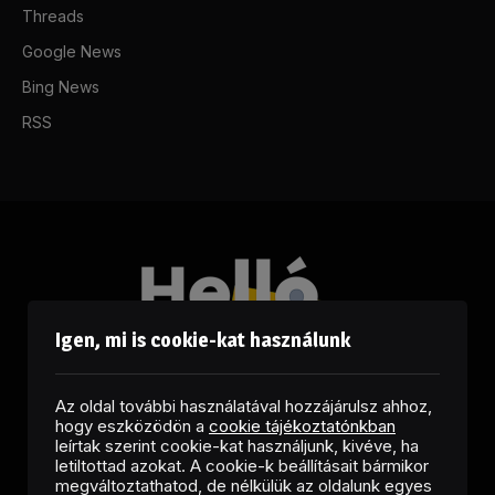
Threads
Google News
Bing News
RSS
Igen, mi is cookie-kat használunk
Az oldal további használatával hozzájárulsz ahhoz,
hogy eszközödön a
cookie tájékoztatónkban
leírtak szerint cookie-kat használjunk, kivéve, ha
letiltottad azokat. A cookie-k beállításait bármikor
megváltoztathatod, de nélkülük az oldalunk egyes
Facebook
LinkedIn
X
RSS