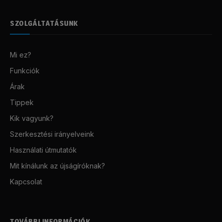
SZOLGÁLTATÁSUNK
Mi ez?
Funkciók
Árak
Tippek
Kik vagyunk?
Szerkesztési irányelveink
Használati útmutatók
Mit kínálunk az újságíróknak?
Kapcsolat
TOVÁBBI INFORMÁCIÓK