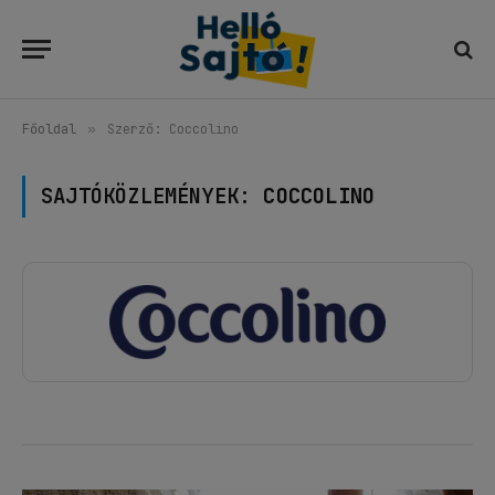
Főoldal
»
Szerző: Coccolino
SAJTÓKÖZLEMÉNYEK:
COCCOLINO