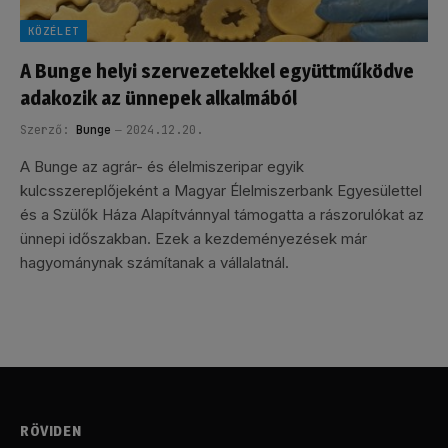
KÖZÉLET
A Bunge helyi szervezetekkel együttműködve
adakozik az ünnepek alkalmából
Szerző:
Bunge
2024.12.20.
A Bunge az agrár- és élelmiszeripar egyik
kulcsszereplőjeként a Magyar Élelmiszerbank Egyesülettel
és a Szülők Háza Alapítvánnyal támogatta a rászorulókat az
ünnepi időszakban. Ezek a kezdeményezések már
hagyománynak számítanak a vállalatnál.
RÖVIDEN