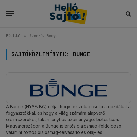
Főoldal
»
Szerző: Bunge
SAJTÓKÖZLEMÉNYEK:
BUNGE
A Bunge (NYSE: BG) célja, hogy összekapcsolja a gazdákat a
fogyasztókkal, és hogy a világ számára alapvető
élelmiszereket, takarmányt és üzemanyagot biztosítson.
Magyarországon a Bunge jelentős olajosmag-feldolgozó,
valamint fontos olajosmag-felvásárló és olaj- és