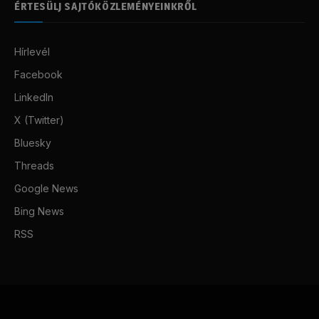
ÉRTESÜLJ SAJTÓKÖZLEMÉNYEINKRŐL
Hírlevél
Facebook
LinkedIn
X (Twitter)
Bluesky
Threads
Google News
Bing News
RSS