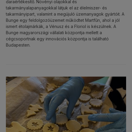
daraértékesítő. Növényi olajokkal és
takarmányalapanyagokkal látjuk el az élelmiszer- és
takarmányipart, valamint a megújuló üzemanyagok gyártóit. A
Bunge egy feldolgozóüzemet működtet Martfűn, ahol a jól
ismert étolajmárkák, a Vénusz és a Floriol is készülnek. A
Bunge magyarországi vállalati központja mellett a
cégcsoportnak egy innovációs központja is található
Budapesten.