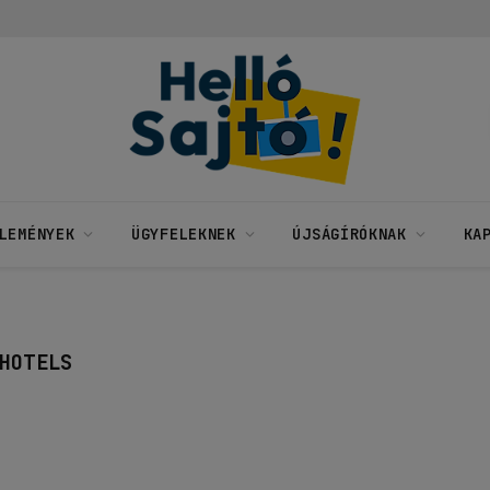
LEMÉNYEK
ÜGYFELEKNEK
ÚJSÁGÍRÓKNAK
KA
HOTELS