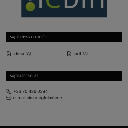
SAJTÓANYAG LETÖLTÉSE
.docx fájl
.pdf fájl
SAJTÓKAPCSOLAT
+36 70 436 0384
e-mail cím megtekintése