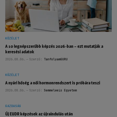
KÖZÉLET
A 10 legnépszerűbb képzés 2026-ban – ezt mutatják a
keresési adatok
2026.08.06.
Szerző:
TanfolyamGURU
KÖZÉLET
A nyári hőség a női hormonrendszert is próbára teszi
2026.08.06.
Szerző:
Semmelweis Egyetem
GAZDASÁG
Új EUDR képzések az újraindulás után