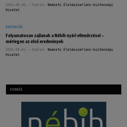
2026.08.05.
Szerző:
Nemzeti Élelmiszerlánc-biztonsági
Hivatal
GAZDASÁG
Folyamatosan zajlanak a Nébih nyári ellenőrzései –
mérlegen az első eredmények
2026.08.04.
Szerző:
Nemzeti Élelmiszerlánc-biztonsági
Hivatal
FORRÁS