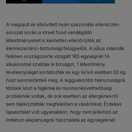
A megújult és kibővített nyári szezonális ellenőrzés-
sorozat során a street food vendéglátó
létesítményeket is kiemelten ellenőrizték az
élelmiszerlánc-biztonsági felügyelők. A július második
felében országszerte vizsgált 185 egységnél 14
alkalommal szabtak ki bírságot, 1 létesítmény
tevékenységét korlátozták és egy kirívó esetben 50 kg
húst semmisítettek meg. A leggyakoribb hiányosságok
többek közt a higiéniai és nyomonkövethetőségi
problémák voltak, de sok esetben az allergénekről
sem tájékoztatták megfelelően a vásárlókat. Érdekes
tapasztalat volt ugyanakkor, hogy nem jellemző az
imitátum alapanyagok használata az egységeknél.