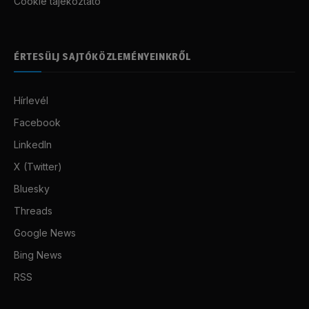
Cookie tájékoztató
ÉRTESÜLJ SAJTÓKÖZLEMÉNYEINKRŐL
Hírlevél
Facebook
LinkedIn
X (Twitter)
Bluesky
Threads
Google News
Bing News
RSS