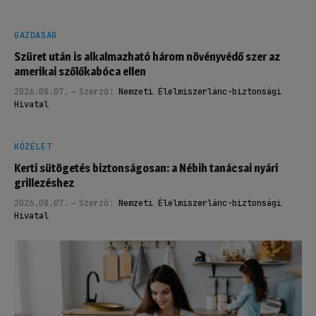
GAZDASÁG
Szüret után is alkalmazható három növényvédő szer az
amerikai szőlőkabóca ellen
2026.08.07.
Szerző:
Nemzeti Élelmiszerlánc-biztonsági
Hivatal
KÖZÉLET
Kerti sütögetés biztonságosan: a Nébih tanácsai nyári
grillezéshez
2026.08.07.
Szerző:
Nemzeti Élelmiszerlánc-biztonsági
Hivatal